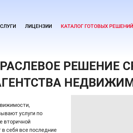
СЛУГИ
ЛИЦЕНЗИИ
КАТАЛОГ ГОТОВЫХ РЕШЕНИ
(CURRENT)
РАСЛЕВОЕ РЕШЕНИЕ
C
АГЕНТСТВА НЕДВИЖИ
движимости,
зывают услуги по
ке вторичной
 в себя все последние