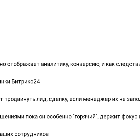
но отображает аналитику, конверсию, и как следст
инки Битрикс24
 продвинуть лид, сделку, если менеджер их не запол
бщениями пока он особенно "горячий", держит фокус
ваших сотрудников