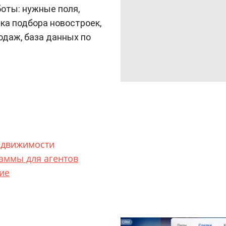
боты: нужные поля,
ка подбора новостроек,
одаж, база данных по
едвижимости
аммы для агентов
ие