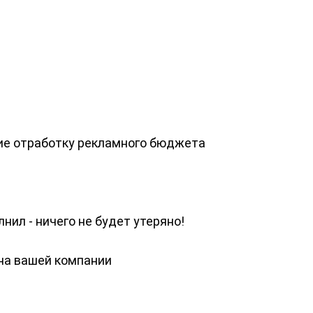
вие отработку рекламного бюджета
нил - ничего не будет утеряно!
 на вашей компании