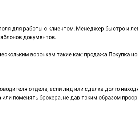
оля для работы с клиентом. Менеджер быстро и лег
аблонов документов.
ескольким воронкам такие как: продажа Покупка но
водителя отдела, если лид или сделка долго наход
 или поменять брокера, не дав таким образом проср