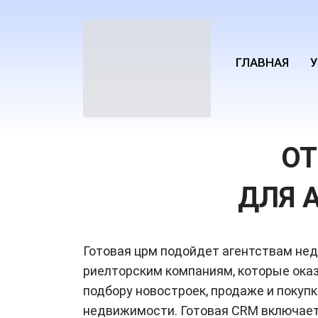
ГЛАВНАЯ
У
ОТ
ДЛЯ 
Готовая црм подойдет агентствам не
риелторским компаниям, которые ока
подбору новостроек, продаже и покуп
недвижимости. Готовая CRM включает