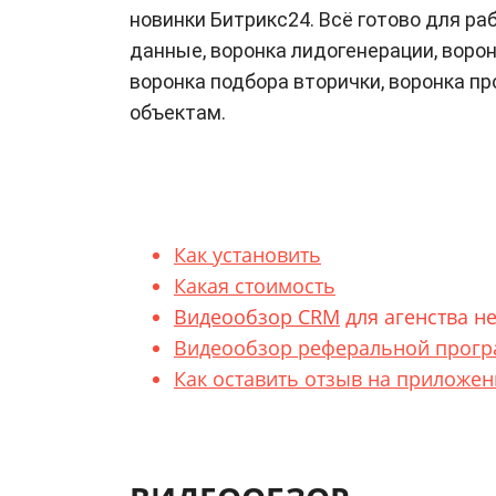
новинки Битрикс24. Всё готово для ра
данные, воронка лидогенерации, ворон
воронка подбора вторички, воронка пр
объектам.
Как установить
Какая стоимость
Видеообзор CRM
для агенства н
Видеообзор реферальной прогр
Как оставить отзыв на приложен