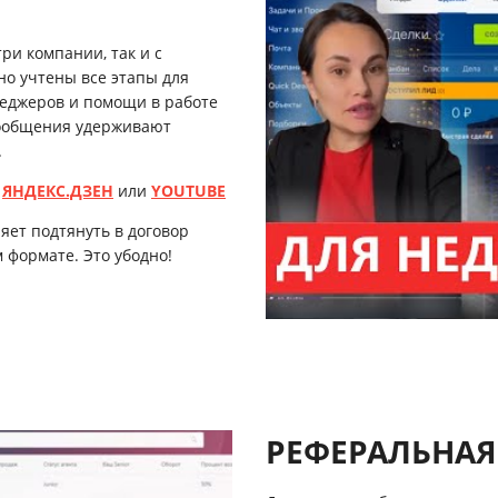
ри компании, так и с
но учтены все этапы для
неджеров и помощи в работе
сообщения удерживают
.
,
ЯНДЕКС.ДЗЕН
или
YOUTUBE
яет подтянуть в договор
 формате. Это убодно!
РЕФЕРАЛЬНАЯ