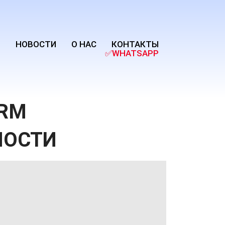
Й
НОВОСТИ
О НАС
КОНТАКТЫ
✅WHATSAPP
(CURRENT)
RM
МОСТИ