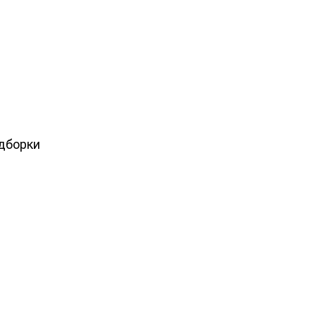
дборки