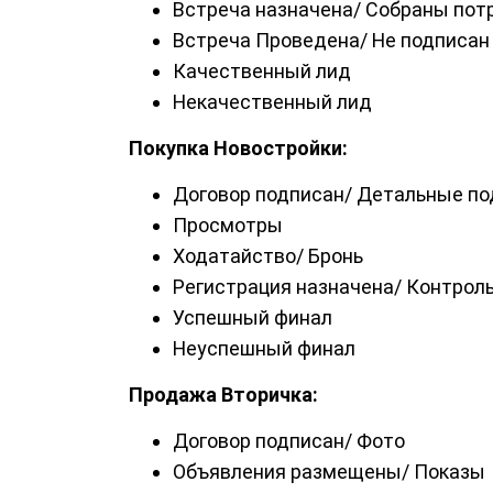
Встреча назначена/ Собраны пот
Встреча Проведена/ Не подписан
Качественный лид
Некачественный лид
Покупка Новостройки:
Договор подписан/ Детальные по
Просмотры
Ходатайство/ Бронь
Регистрация назначена/ Контрол
Успешный финал
Неуспешный финал
Продажа Вторичка:
Договор подписан/ Фото
Объявления размещены/ Показы