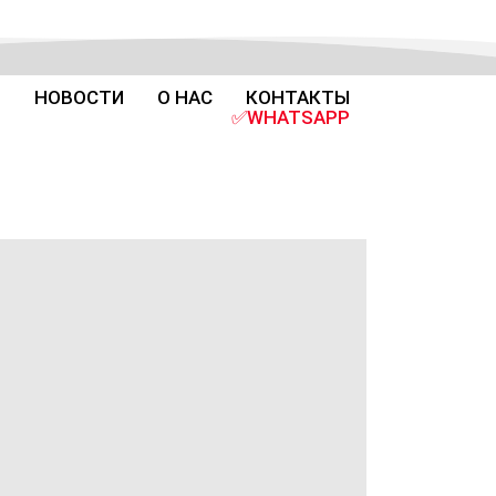
Й
НОВОСТИ
О НАС
КОНТАКТЫ
✅WHATSAPP
(CURRENT)