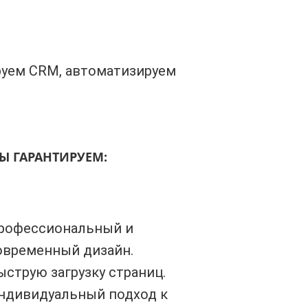
руем CRM, автоматизируем
Ы ГАРАНТИРУЕМ:
рофессиональный и
овременный дизайн.
ыструю загрузку страниц.
ндивидуальный подход к