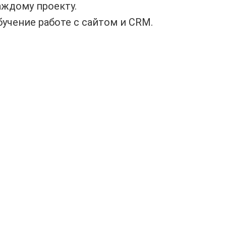
аждому проекту.
бучение работе с сайтом и CRM.