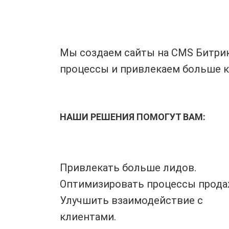
Мы создаем сайты на CMS Битрик
процессы и привлекаем больше кл
НАШИ РЕШЕНИЯ ПОМОГУТ ВАМ:
Привлекать больше лидов.
Оптимизировать процессы прода
Улучшить взаимодействие с
клиентами.