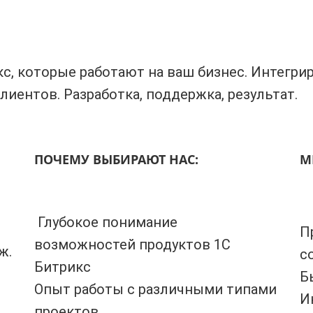
с, которые работают на ваш бизнес. Интегри
иентов. Разработка, поддержка, результат.
ПОЧЕМУ ВЫБИРАЮТ НАС:
М
Глубокое понимание
П
возможностей продуктов 1С
ж.
с
Битрикс
Б
Опыт работы с различными типами
И
проектов.