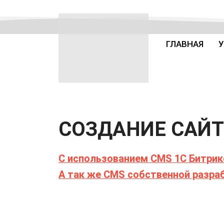
ГЛАВНАЯ
У
СОЗДАНИЕ САЙ
C использованием CMS 1C Битрик
А так же CMS собственной разра