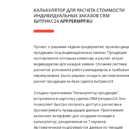
КАЛЬКУЛЯТОР ДЛЯ РАСЧЕТА СТОИМОСТИ
ИНДИВИДУАЛЬНЫХ ЗАКАЗОВ CRM
БИТРИКС24
APP.PERMPP.RU
Проект о решении задачи предприятия, производящ
продукцию под индивидуальные заказы. Продукция
поставляется оптовым клиентам, и расчет затрат
индивидуален для каждой заявки. Сложная система
расчетов усложняла работу менеджеров и требовал
перепроверки. Было решено создать автоматическ
расчет продукции на базе сделок Битрикс24.
Создано приложение "Калькулятор продукции",
встроенное в карточку сделки CRM Битрикс24. Оно
позволяет быстро получать доступ к расчетам и
просматривать предыдущие данные. Приложение
включает интерфейс для создания позиций и
калькулятор, разделенный на 7 экранов.
Автоматически подгружаются данные по текущей