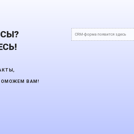
ОСЫ?
CRM-форма появится здесь
СЬ!
АКТЫ,
ПОМОЖЕМ ВАМ!